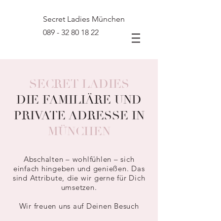
Secret Ladies München
089 - 32 80 18 22
SECRET LADIES
DIE FAMILIÄRE UND
PRIVATE ADRESSE
IN
MÜNCHEN
Abschalten – wohlfühlen – sich
einfach hingeben und genießen. Das
sind Attribute, die wir gerne für Dich
umsetzen.
Wir freuen uns auf Deinen Besuch